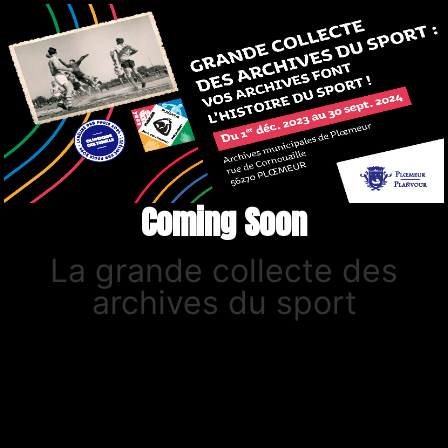
Coming Soon
La grande collecte des
archives du sport